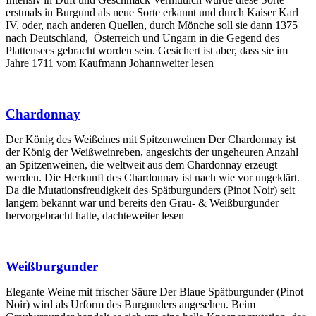
erstmals in Burgund als neue Sorte erkannt und durch Kaiser Karl
IV. oder, nach anderen Quellen, durch Mönche soll sie dann 1375
nach Deutschland, Österreich und Ungarn in die Gegend des
Plattensees gebracht worden sein. Gesichert ist aber, dass sie im
Jahre 1711 vom Kaufmann Johannweiter lesen
Chardonnay
Der König des Weißeines mit Spitzenweinen Der Chardonnay ist
der König der Weißweinreben, angesichts der ungeheuren Anzahl
an Spitzenweinen, die weltweit aus dem Chardonnay erzeugt
werden. Die Herkunft des Chardonnay ist nach wie vor ungeklärt.
Da die Mutationsfreudigkeit des Spätburgunders (Pinot Noir) seit
langem bekannt war und bereits den Grau- & Weißburgunder
hervorgebracht hatte, dachteweiter lesen
Weißburgunder
Elegante Weine mit frischer Säure Der Blaue Spätburgunder (Pinot
Noir) wird als Urform des Burgunders angesehen. Beim