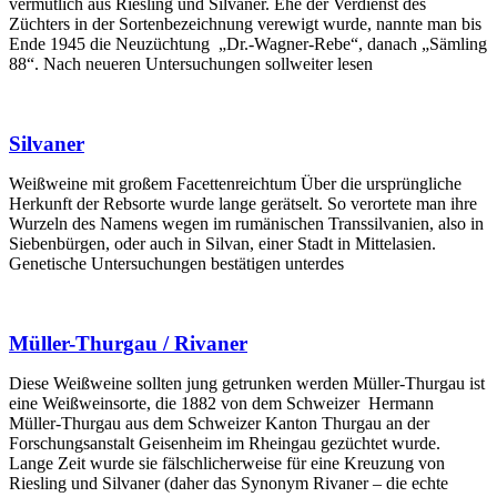
vermutlich aus Riesling und Silvaner. Ehe der Verdienst des
Züchters in der Sortenbezeichnung verewigt wurde, nannte man bis
Ende 1945 die Neuzüchtung „Dr.-Wagner-Rebe“, danach „Sämling
88“. Nach neueren Untersuchungen sollweiter lesen
Silvaner
Weißweine mit großem Facettenreichtum Über die ursprüngliche
Herkunft der Rebsorte wurde lange gerätselt. So verortete man ihre
Wurzeln des Namens wegen im rumänischen Transsilvanien, also in
Siebenbürgen, oder auch in Silvan, einer Stadt in Mittelasien.
Genetische Untersuchungen bestätigen unterdes
Müller-Thurgau / Rivaner
Diese Weißweine sollten jung getrunken werden Müller-Thurgau ist
eine Weißweinsorte, die 1882 von dem Schweizer Hermann
Müller-Thurgau aus dem Schweizer Kanton Thurgau an der
Forschungsanstalt Geisenheim im Rheingau gezüchtet wurde.
Lange Zeit wurde sie fälschlicherweise für eine Kreuzung von
Riesling und Silvaner (daher das Synonym Rivaner – die echte