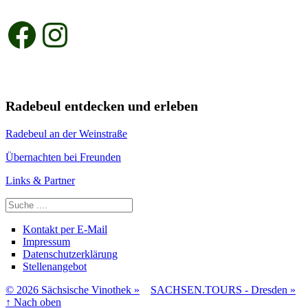
Facebook
Instagram
Radebeul entdecken und erleben
Radebeul an der Weinstraße
Übernachten bei Freunden
Links & Partner
Suchen
Kontakt per E-Mail
Impressum
Datenschutzerklärung
Stellenangebot
© 2026 Sächsische Vinothek »
SACHSEN.TOURS - Dresden »
↑
Nach oben