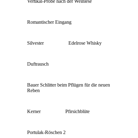
Vertikal-Probe nach der Weinlese
Romantischer Eingang
Silvester
Edelrose Whisky
Duftrausch
Bauer Schlitter beim Pflügen für die neuen
Reben
Kerner
Pfirsichblüte
Portulak-Röschen 2