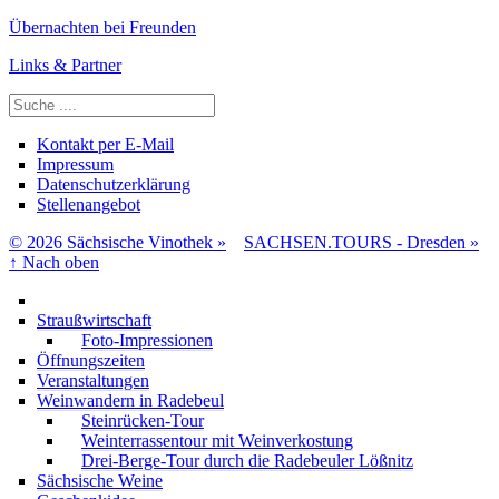
Übernachten bei Freunden
Links & Partner
Suchen
Kontakt per E-Mail
Impressum
Datenschutzerklärung
Stellenangebot
© 2026 Sächsische Vinothek »
SACHSEN.TOURS - Dresden »
↑
Nach oben
Straußwirtschaft
Foto-Impressionen
Öffnungszeiten
Veranstaltungen
Weinwandern in Radebeul
Steinrücken-Tour
Weinterrassentour mit Weinverkostung
Drei-Berge-Tour durch die Radebeuler Lößnitz
Sächsische Weine