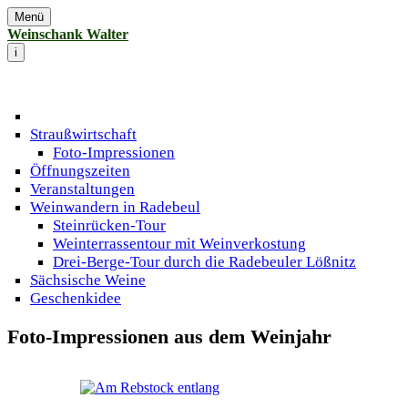
Menü
Weinschank Walter
i
Straußwirtschaft
Foto-Impressionen
Öffnungszeiten
Veranstaltungen
Weinwandern in Radebeul
Steinrücken-Tour
Weinterrassentour mit Weinverkostung
Drei-Berge-Tour durch die Radebeuler Lößnitz
Sächsische Weine
Geschenkidee
Foto-Impressionen aus dem Weinjahr