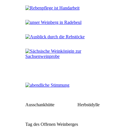
Ausschankhütte
Herbstidylle
Tag des Offenen Weinberges