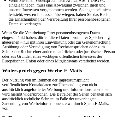
Wenn Sie einen Widerspruch nach Art. 21 Abs. 1 DSGVO
eingelegt haben, muss eine Abwägung zwischen Ihren und
unseren Interessen vorgenommen werden. Solange noch nicht
feststeht, wessen Interessen überwiegen, haben Sie das Recht,
die Einschränkung der Verarbeitung Ihrer personenbezogenen
Daten zu verlangen.
Wenn Sie die Verarbeitung Ihrer personenbezogenen Daten
eingeschränkt haben, dürfen diese Daten – von ihrer Speicherung
abgesehen – nur mit Ihrer Einwilligung oder zur Geltendmachung,
Ausübung oder Verteidigung von Rechtsansprüchen oder zum
Schutz der Rechte einer anderen natürlichen oder juristischen Person
oder aus Gründen eines wichtigen öffentlichen Interesses der
Europäischen Union oder eines Mitgliedstaats verarbeitet werden.
Widerspruch gegen Werbe-E-Mails
Der Nutzung von im Rahmen der Impressumspflicht
veröffentlichten Kontaktdaten zur Übersendung von nicht
ausdrücklich angeforderter Werbung und Informationsmaterialien
wird hiermit widersprochen. Die Betreiber der Seiten behalten sich
ausdrücklich rechtliche Schritte im Falle der unverlangten
Zusendung von Werbeinformationen, etwa durch Spam-E-Mails,
vor.