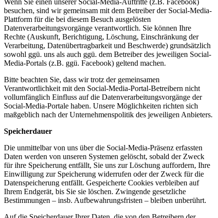
Wenn Sie einen unserer Social-Media-Auftritte (z.B. Facebook)
besuchen, sind wir gemeinsam mit dem Betreiber der Social-Media-
Plattform für die bei diesem Besuch ausgelösten
Datenverarbeitungsvorgänge verantwortlich. Sie können Ihre
Rechte (Auskunft, Berichtigung, Löschung, Einschränkung der
Verarbeitung, Datenübertragbarkeit und Beschwerde) grundsätzlich
sowohl ggü. uns als auch ggü. dem Betreiber des jeweiligen Social-
Media-Portals (z.B. ggü. Facebook) geltend machen.
Bitte beachten Sie, dass wir trotz der gemeinsamen
Verantwortlichkeit mit den Social-Media-Portal-Betreibern nicht
vollumfänglich Einfluss auf die Datenverarbeitungsvorgänge der
Social-Media-Portale haben. Unsere Möglichkeiten richten sich
maßgeblich nach der Unternehmenspolitik des jeweiligen Anbieters.
Speicherdauer
Die unmittelbar von uns über die Social-Media-Präsenz erfassten
Daten werden von unseren Systemen gelöscht, sobald der Zweck
für ihre Speicherung entfällt, Sie uns zur Löschung auffordern, Ihre
Einwilligung zur Speicherung widerrufen oder der Zweck für die
Datenspeicherung entfällt. Gespeicherte Cookies verbleiben auf
Ihrem Endgerät, bis Sie sie löschen. Zwingende gesetzliche
Bestimmungen – insb. Aufbewahrungsfristen – bleiben unberührt.
Auf die Speicherdauer Ihrer Daten, die von den Betreibern der