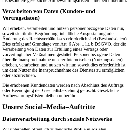
insbesondere gesetzliche Aufbewahrungsfristen – bleiben unberührt.
Verarbeiten von Daten (Kunden- und
Vertragsdaten)
Wir erheben, verarbeiten und nutzen personenbezogene Daten nur,
soweit sie für die Begründung, inhaltliche Ausgestaltung oder
Änderung des Rechtsverhältnisses erforderlich sind (Bestandsdaten).
Dies erfolgt auf Grundlage von Art. 6 Abs. 1 lit. b DSGVO, der die
Verarbeitung von Daten zur Erfüllung eines Vertrags oder
vorvertraglicher Maßnahmen gestattet. Personenbezogene Daten
über die Inanspruchnahme unserer Internetseiten (Nutzungsdaten)
erheben, verarbeiten und nutzen wir nur, soweit dies erforderlich ist,
um dem Nutzer die Inanspruchnahme des Dienstes zu ermöglichen
oder abzurechnen.
Die erhobenen Kundendaten werden nach Abschluss des Auftrags
oder Beendigung der Geschäftsbeziehung gelöscht. Gesetzliche
Aufbewahrungsfristen bleiben unberührt.
Unsere Social–Media–Auftritte
Datenverarbeitung durch soziale Netzwerke
Wir unterhalten öffentlich zugängliche Profile in sozialen