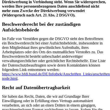
Direktwerbung in Verbindung steht. Wenn Sie widersprechen,
werden Ihre personenbezogenen Daten anschließend nicht
mehr zum Zwecke der Direktwerbung verwendet
(Widerspruch nach Art. 21 Abs. 2 DSGVO).
Beschwerderecht bei der zuständigen
Aufsichtsbehörde
Im Falle von Verstößen gegen die DSGVO steht den Betroffenen
ein Beschwerderecht bei einer Aufsichtsbehörde, insbesondere in
dem Mitgliedstaat ihres gewöhnlichen Aufenthalts, ihres
Arbeitsplatzes oder des Orts des mutmaßlichen Verstoßes zu. Das
Beschwerderecht besteht unbeschadet anderweitiger
verwaltungsrechtlicher oder gerichtlicher Rechtsbehelfe. Eine Liste
der Datenschutzbeauftragten sowie deren Kontaktdaten können
folgendem Link entnommen werden:
https://www.bfdi.bund.de/DE/Infothek/Anschriften_Links/anschriften
node.html
.
Recht auf Datenübertragbarkeit
Sie haben das Recht, Daten, die wir auf Grundlage Ihrer
Einwilligung oder in Erfüllung eines Vertrags automatisiert
verarbeiten, an sich oder an einen Dritten in einem gängigen,
maschinenlesbaren Format aushändigen zu lassen. Sofern Sie die