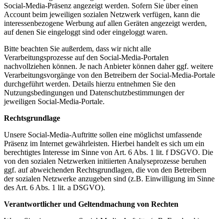
Social-Media-Präsenz angezeigt werden. Sofern Sie über einen
Account beim jeweiligen sozialen Netzwerk verfügen, kann die
interessenbezogene Werbung auf allen Geräten angezeigt werden,
auf denen Sie eingeloggt sind oder eingeloggt waren.
Bitte beachten Sie außerdem, dass wir nicht alle
Verarbeitungsprozesse auf den Social-Media-Portalen
nachvollziehen können. Je nach Anbieter können daher ggf. weitere
Verarbeitungsvorgänge von den Betreibern der Social-Media-Portale
durchgeführt werden. Details hierzu entnehmen Sie den
Nutzungsbedingungen und Datenschutzbestimmungen der
jeweiligen Social-Media-Portale.
Rechtsgrundlage
Unsere Social-Media-Auftritte sollen eine möglichst umfassende
Präsenz im Internet gewährleisten. Hierbei handelt es sich um ein
berechtigtes Interesse im Sinne von Art. 6 Abs. 1 lit. f DSGVO. Die
von den sozialen Netzwerken initiierten Analyseprozesse beruhen
ggf. auf abweichenden Rechtsgrundlagen, die von den Betreibern
der sozialen Netzwerke anzugeben sind (z.B. Einwilligung im Sinne
des Art. 6 Abs. 1 lit. a DSGVO).
Verantwortlicher und Geltendmachung von Rechten