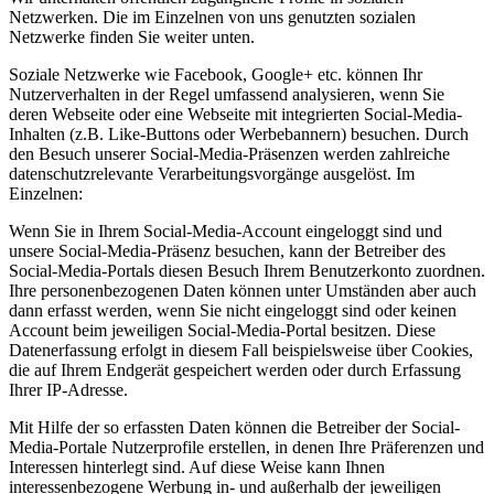
Netzwerken. Die im Einzelnen von uns genutzten sozialen
Netzwerke finden Sie weiter unten.
Soziale Netzwerke wie Facebook, Google+ etc. können Ihr
Nutzerverhalten in der Regel umfassend analysieren, wenn Sie
deren Webseite oder eine Webseite mit integrierten Social-Media-
Inhalten (z.B. Like-Buttons oder Werbebannern) besuchen. Durch
den Besuch unserer Social-Media-Präsenzen werden zahlreiche
datenschutzrelevante Verarbeitungsvorgänge ausgelöst. Im
Einzelnen:
Wenn Sie in Ihrem Social-Media-Account eingeloggt sind und
unsere Social-Media-Präsenz besuchen, kann der Betreiber des
Social-Media-Portals diesen Besuch Ihrem Benutzerkonto zuordnen.
Ihre personenbezogenen Daten können unter Umständen aber auch
dann erfasst werden, wenn Sie nicht eingeloggt sind oder keinen
Account beim jeweiligen Social-Media-Portal besitzen. Diese
Datenerfassung erfolgt in diesem Fall beispielsweise über Cookies,
die auf Ihrem Endgerät gespeichert werden oder durch Erfassung
Ihrer IP-Adresse.
Mit Hilfe der so erfassten Daten können die Betreiber der Social-
Media-Portale Nutzerprofile erstellen, in denen Ihre Präferenzen und
Interessen hinterlegt sind. Auf diese Weise kann Ihnen
interessenbezogene Werbung in- und außerhalb der jeweiligen