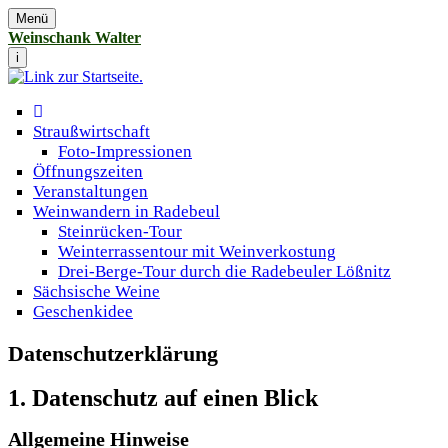
Menü
Weinschank Walter
i
Straußwirtschaft
Foto-Impressionen
Öffnungszeiten
Veranstaltungen
Weinwandern in Radebeul
Steinrücken-Tour
Weinterrassentour mit Weinverkostung
Drei-Berge-Tour durch die Radebeuler Lößnitz
Sächsische Weine
Geschenkidee
Datenschutzerklärung
1. Datenschutz auf einen Blick
Allgemeine Hinweise