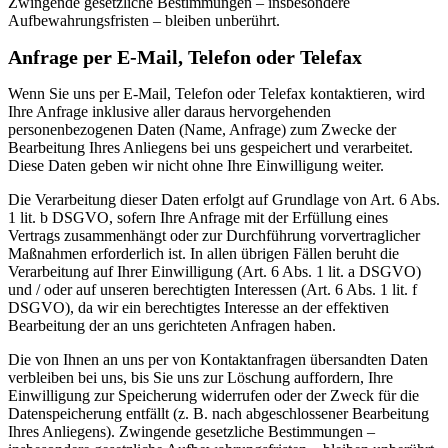
Zwingende gesetzliche Bestimmungen – insbesondere
Aufbewahrungsfristen – bleiben unberührt.
Anfrage per E-Mail, Telefon oder Telefax
Wenn Sie uns per E-Mail, Telefon oder Telefax kontaktieren, wird
Ihre Anfrage inklusive aller daraus hervorgehenden
personenbezogenen Daten (Name, Anfrage) zum Zwecke der
Bearbeitung Ihres Anliegens bei uns gespeichert und verarbeitet.
Diese Daten geben wir nicht ohne Ihre Einwilligung weiter.
Die Verarbeitung dieser Daten erfolgt auf Grundlage von Art. 6 Abs.
1 lit. b DSGVO, sofern Ihre Anfrage mit der Erfüllung eines
Vertrags zusammenhängt oder zur Durchführung vorvertraglicher
Maßnahmen erforderlich ist. In allen übrigen Fällen beruht die
Verarbeitung auf Ihrer Einwilligung (Art. 6 Abs. 1 lit. a DSGVO)
und / oder auf unseren berechtigten Interessen (Art. 6 Abs. 1 lit. f
DSGVO), da wir ein berechtigtes Interesse an der effektiven
Bearbeitung der an uns gerichteten Anfragen haben.
Die von Ihnen an uns per von Kontaktanfragen übersandten Daten
verbleiben bei uns, bis Sie uns zur Löschung auffordern, Ihre
Einwilligung zur Speicherung widerrufen oder der Zweck für die
Datenspeicherung entfällt (z. B. nach abgeschlossener Bearbeitung
Ihres Anliegens). Zwingende gesetzliche Bestimmungen –