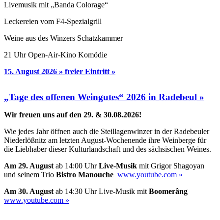
Livemusik mit „Banda Colorage“
Leckereien vom F4-Spezialgrill
Weine aus des Winzers Schatzkammer
21 Uhr Open-Air-Kino Komödie
15. August 2026 » freier Eintritt »
„Tage des offenen Weingutes“ 2026 in Radebeul »
Wir freuen uns auf den 29. & 30.08.2026!
Wie jedes Jahr öffnen auch die Steillagenwinzer in der Radebeuler
Niederlößnitz am letzten August-Wochenende ihre Weinberge für
die Liebhaber dieser Kulturlandschaft und des sächsischen Weines.
Am 29. August
ab 14:00 Uhr
Live-Musik
mit Grigor Shagoyan
und seinem Trio
Bistro Manouche
www.youtube.com »
Am 30. August
ab 14:30 Uhr Live-Musik mit
Boomerâng
www.youtube.com »