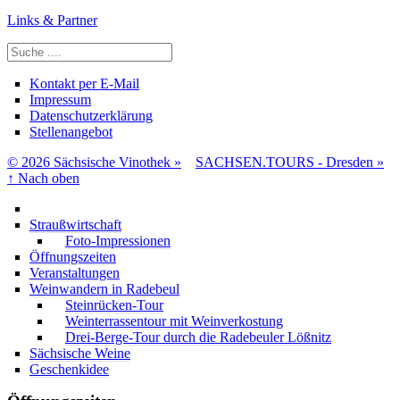
Links & Partner
Suchen
Kontakt per E-Mail
Impressum
Datenschutzerklärung
Stellenangebot
© 2026 Sächsische Vinothek »
SACHSEN.TOURS - Dresden »
↑
Nach oben
Straußwirtschaft
Foto-Impressionen
Öffnungszeiten
Veranstaltungen
Weinwandern in Radebeul
Steinrücken-Tour
Weinterrassentour mit Weinverkostung
Drei-Berge-Tour durch die Radebeuler Lößnitz
Sächsische Weine
Geschenkidee