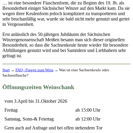
… ist eine besondere Flaschenform, die zu Beginn des 19. Jh. als
Besonderheit einiger Sächsischer Winzer auf den Markt kam. Da sie
wegen ihrer Keulenform jedoch kompliziert zu transportieren und
sehr bruchanfällig war, wurde sie bald nicht mehr genutzt und geriet
in Vergessenheit.
Erst anlässlich des 50-jährigen Jubiläums der Sächsischen
Winzergenossenschaft Meißen besann man sich dieser originellen
Besonderheit, so dass die Sachsenkeule heute wieder für besondere
Abfüllungen genutzt wird und bei Sammlern und Liebhabern sehr
gefragt ist.
Start
→
FAQ - Fragen zum Wein
→
Was ist eine Sachsenkeule oder
Sachsenflasche?
Öffnungszeiten Weinschank
vom 3.April bis 31.Oktober 2026
Freitag
ab 15:00 Uhr
Samstag, Sonn-& Feiertag
ab 12:00 Uhr
Gern auch auf Anfrage und bei offen stehendem Tor