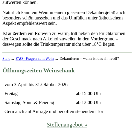
aufwerten können.
Natürlich kann ein Wein in einem gläsernen Dekantiergefäß auch
besonders schön aussehen und das Umfüllen unter ästhetischem
Aspekt empfehlenswert sein.
Ist außerdem ein Rotwein zu warm, tritt neben den Fruchtaromen
der Geschmack nach Alkohol zuweilen in den Vordergrund –
deswegen sollte die Trinktemperatur nicht über 18°C liegen.
Start
→
FAQ - Fragen zum Wein
→
Dekantieren – wann ist das sinnvoll?
Öffnungszeiten Weinschank
vom 3.April bis 31.Oktober 2026
Freitag
ab 15:00 Uhr
Samstag, Sonn-& Feiertag
ab 12:00 Uhr
Gern auch auf Anfrage und bei offen stehendem Tor
Stellenangebot »