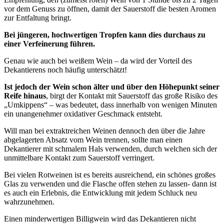
vor dem Genuss zu öffnen, damit der Sauerstoff die besten Aromen
zur Entfaltung bringt.
Bei jüngeren, hochwertigen Tropfen kann dies durchaus zu
einer Verfeinerung führen.
Genau wie auch bei weißem Wein – da wird der Vorteil des
Dekantierens noch häufig unterschätzt!
Ist jedoch der Wein schon älter und über den Höhepunkt seiner
Reife hinaus
, birgt der Kontakt mit Sauerstoff das große Risiko des
„Umkippens“ – was bedeutet, dass innerhalb von wenigen Minuten
ein unangenehmer oxidativer Geschmack entsteht.
Will man bei extraktreichen Weinen dennoch den über die Jahre
abgelagerten Absatz vom Wein trennen, sollte man einen
Dekantierer mit schmalem Hals verwenden, durch welchen sich der
unmittelbare Kontakt zum Sauerstoff verringert.
Bei vielen Rotweinen ist es bereits ausreichend, ein schönes großes
Glas zu verwenden und die Flasche offen stehen zu lassen- dann ist
es auch ein Erlebnis, die Entwicklung mit jedem Schluck neu
wahrzunehmen.
Einen minderwertigen Billigwein wird das Dekantieren nicht