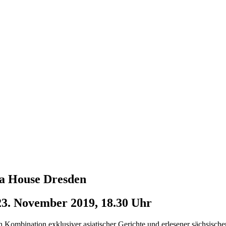
na House Dresden
3. November 2019, 18.30 Uhr
n Kombination exklusiver asiatischer Gerichte und erlesener sächsische