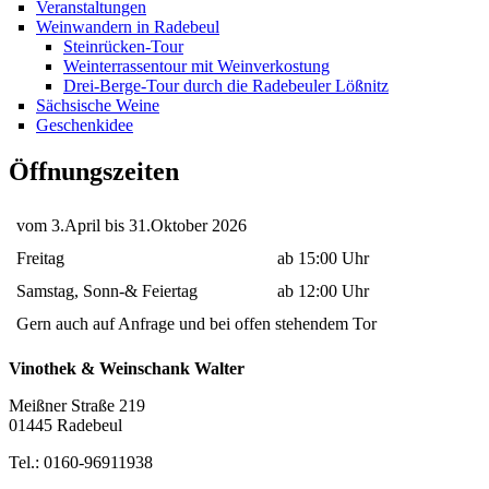
Veranstaltungen
Weinwandern in Radebeul
Steinrücken-Tour
Weinterrassentour mit Weinverkostung
Drei-Berge-Tour durch die Radebeuler Lößnitz
Sächsische Weine
Geschenkidee
Öffnungszeiten
vom 3.April bis 31.Oktober 2026
Freitag
ab 15:00 Uhr
Samstag, Sonn-& Feiertag
ab 12:00 Uhr
Gern auch auf Anfrage und bei offen stehendem Tor
Vinothek & Weinschank Walter
Meißner Straße 219
01445 Radebeul
Tel.: 0160-96911938