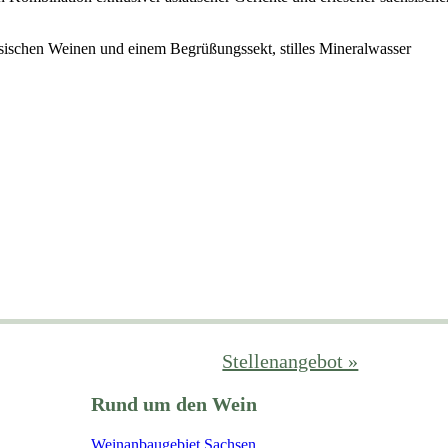
hsischen Weinen und einem Begrüßungssekt, stilles Mineralwasser
Stellenangebot »
Rund um den Wein
Weinanbaugebiet Sachsen